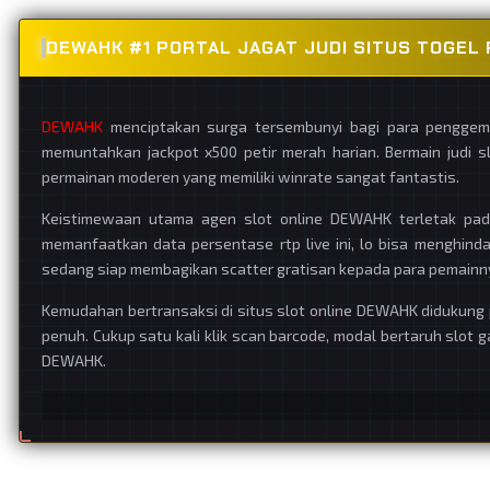
DEWAHK #1 PORTAL JAGAT JUDI SITUS TOGEL
DEWAHK
menciptakan surga tersembunyi bagi para penggema
memuntahkan jackpot x500 petir merah harian. Bermain judi
permainan moderen yang memiliki winrate sangat fantastis.
Keistimewaan utama agen slot online DEWAHK terletak pada f
memanfaatkan data persentase rtp live ini, lo bisa menghin
sedang siap membagikan scatter gratisan kepada para pemainn
Kemudahan bertransaksi di situs slot online DEWAHK didukung p
penuh. Cukup satu kali klik scan barcode, modal bertaruh slot g
DEWAHK.