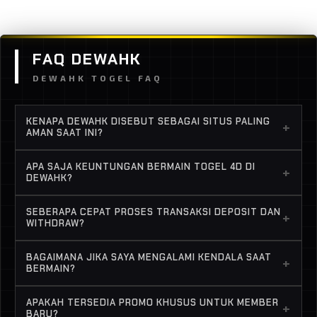
FAQ DEWAHK
DEWAHK TOGEL FAQ
KENAPA DEWAHK DISEBUT SEBAGAI SITUS PALING
+
AMAN SAAT INI?
DEWAHK menggunakan sistem enkripsi tingkat
APA SAJA KEUNTUNGAN BERMAIN TOGEL 4D DI
+
tinggi untuk menjaga privasi data member. Selain
DEWAHK?
itu, reputasi kami sebagai Bandar Toto Macau
Kami menawarkan diskon pemasangan terbesar
terpercaya dibangun di atas transparansi
SEBERAPA CEPAT PROSES TRANSAKSI DEPOSIT DAN
+
dan indeks kemenangan (hadiah) yang sangat
WITHDRAW?
pembayaran dan hasil undian yang 100% fair play
kompetitif. Dengan modal minimal, Anda
tanpa manipulasi.
Kecepatan adalah prioritas kami. Proses deposit
berpeluang meraih jackpot paus di berbagai
BAGAIMANA JIKA SAYA MENGALAMI KENDALA SAAT
+
biasanya memakan waktu kurang dari 1 menit,
BERMAIN?
pasaran resmi internasional yang tersedia setiap
sementara withdraw diproses secara instan di
harinya.
Tim Customer Service kami tersedia 24/7 melalui
bawah 3 menit, asalkan bank yang bersangkutan
APAKAH TERSEDIA PROMO KHUSUS UNTUK MEMBER
+
Live Chat dan WhatsApp. Staff kami yang
BARU?
sedang dalam posisi online atau tidak mengalami